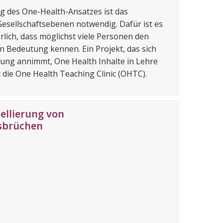
g des One-Health-Ansatzes ist das
Gesellschaftsebenen notwendig. Dafür ist es
lich, dass möglichst viele Personen den
n Bedeutung kennen. Ein Projekt, das sich
ung annimmt, One Health Inhalte in Lehre
st die One Health Teaching Clinic (OHTC).
ellierung von
sbrüchen