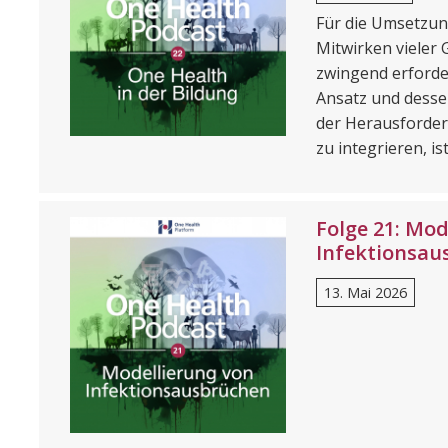
Für die Umsetzun
Mitwirken vieler 
zwingend erforder
Ansatz und desse
der Herausforder
zu integrieren, i
Folge 21: Mod
Infektionsau
13. Mai 2026