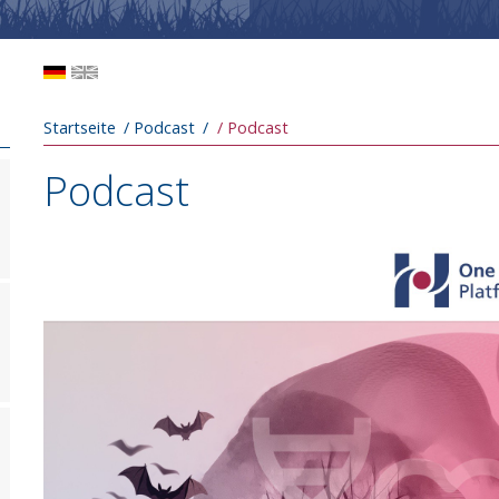
Pfadnavigation
Startseite
Podcast
Podcast
Podcast