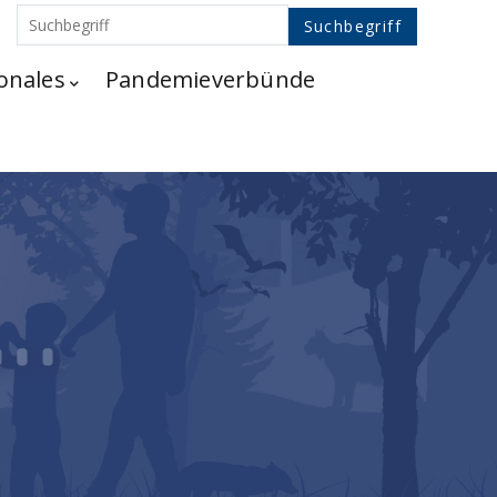
onales
Pandemieverbünde