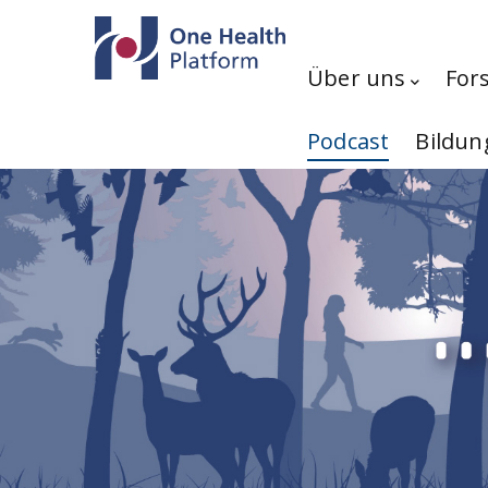
Direkt zum Inhalt
Hauptnavigation
Über uns
For
Podcast
Bildun