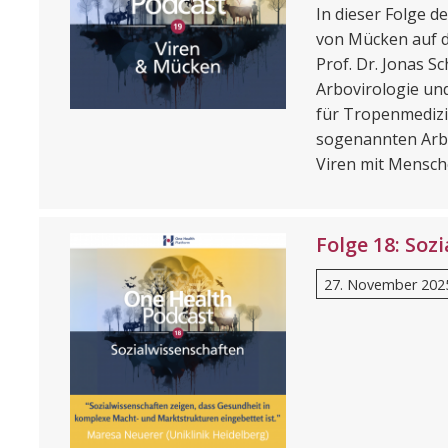
In dieser Folge d
von Mücken auf 
Prof. Dr. Jonas S
Arbovirologie un
für Tropenmedizi
sogenannten Arbo
Viren mit Mensc
Folge 18: Soz
27. November 202