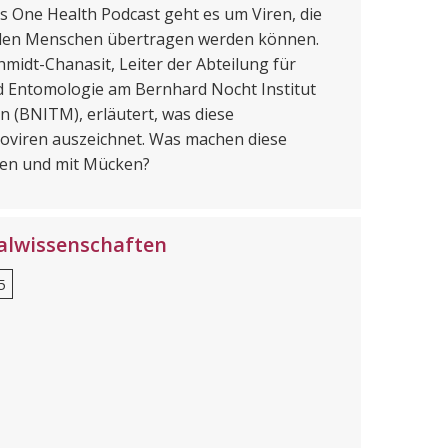
es One Health Podcast geht es um Viren, die
den Menschen übertragen werden können.
chmidt-Chanasit, Leiter der Abteilung für
d Entomologie am Bernhard Nocht Institut
n (BNITM), erläutert, was diese
viren auszeichnet. Was machen diese
hen und mit Mücken?
ialwissenschaften
5