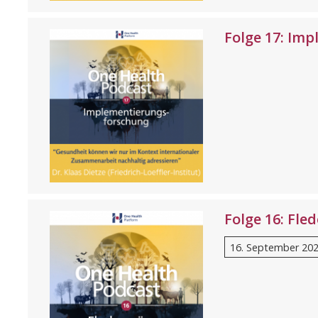
Folge 17: Im
Folge 16: Fl
16. September 20