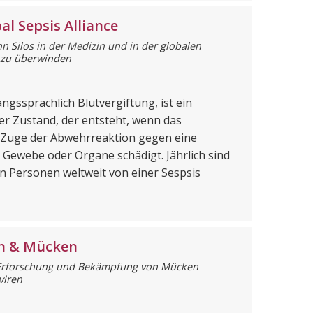
al Sepsis Alliance
n Silos in der Medizin und in der globalen
 zu überwinden
ngssprachlich Blutvergiftung, ist ein
er Zustand, der entsteht, wenn das
Zuge der Abwehrreaktion gegen eine
 Gewebe oder Organe schädigt. Jährlich sind
en Personen weltweit von einer Sespsis
en & Mücken
 Erforschung und Bekämpfung von Mücken
viren