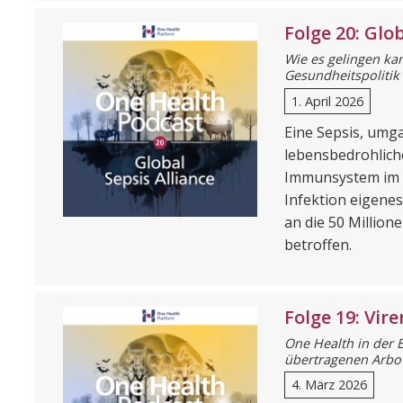
Folge 20: Glob
Wie es gelingen kan
Gesundheitspolitik
1. April 2026
Eine Sepsis, umga
lebensbedrohlich
Immunsystem im 
Infektion eigenes
an die 50 Million
betroffen.
Folge 19: Vir
One Health in der
übertragenen Arbo
4. März 2026