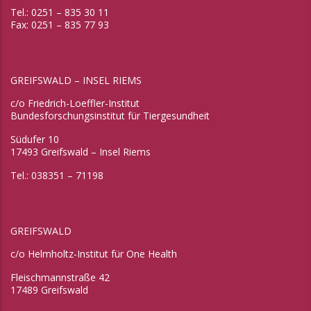
Tel.: 0251 – 835 30 11
Fax: 0251 – 835 77 93
GREIFSWALD – INSEL RIEMS
c/o Friedrich-Loeffler-Institut
Bundesforschungsinstitut für Tiergesundheit
Südufer 10
17493 Greifswald – Insel Riems
Tel.: 038351 – 71198
GREIFSWALD
c/o Helmholtz-Institut für One Health
Fleischmannstraße 42
17489 Greifswald