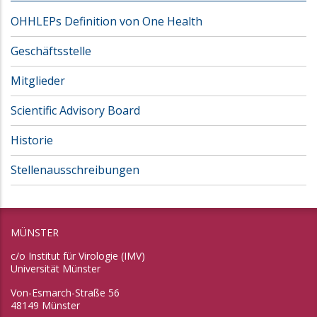
OHHLEPs Definition von One Health
Geschäftsstelle
Mitglieder
Scientific Advisory Board
Historie
Stellenausschreibungen
MÜNSTER
c/o Institut für Virologie (IMV)
Universität Münster
Von-Esmarch-Straße 56
48149 Münster