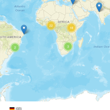
22
18
3
2