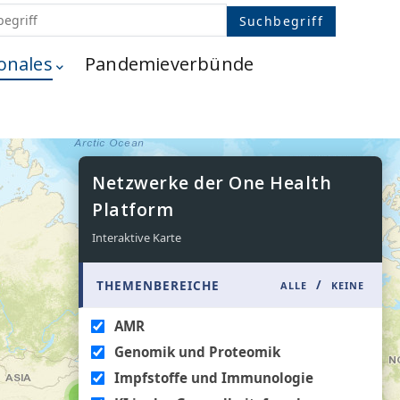
onales
Pandemieverbünde
Netzwerke der One Health
Platform
Interaktive Karte
/
THEMENBEREICHE
ALLE
KEINE
AMR
Genomik und Proteomik
Impfstoffe und Immunologie
4