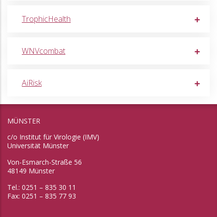
TrophicHealth
WNVcombat
AiRisk
MÜNSTER
c/o Institut für Virologie (IMV)
Universität Münster
Von-Esmarch-Straße 56
48149 Münster
Tel.: 0251 – 835 30 11
Fax: 0251 – 835 77 93