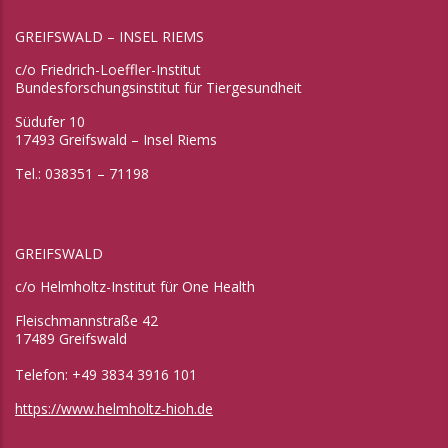
GREIFSWALD – INSEL RIEMS
c/o Friedrich-Loeffler-Institut
Bundesforschungsinstitut für Tiergesundheit
Südufer 10
17493 Greifswald – Insel Riems
Tel.: 038351 – 71198
GREIFSWALD
c/o Helmholtz-Institut für One Health
Fleischmannstraße 42
17489 Greifswald
Telefon: +49 3834 3916 101
https://www.helmholtz-hioh.de