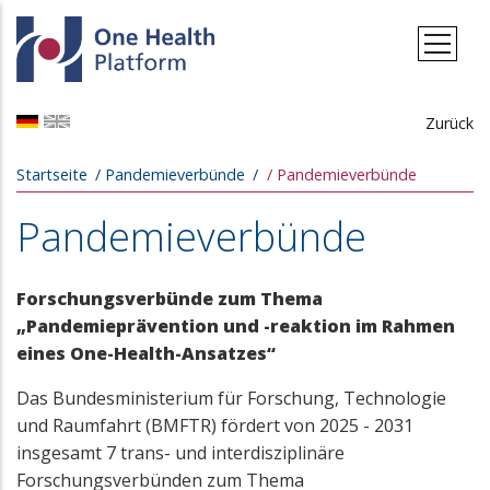
Direkt zum Inhalt
Zurück
Pfadnavigation
Startseite
Pandemieverbünde
Pandemieverbünde
Pandemieverbünde
Forschungsverbünde zum Thema
„Pandemieprävention und -reaktion im Rahmen
eines One-Health-Ansatzes“
Das Bundesministerium für Forschung, Technologie
und Raumfahrt (BMFTR) fördert von 2025 - 2031
insgesamt 7 trans- und interdisziplinäre
Forschungsverbünden zum Thema