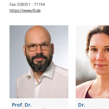
Fax: 038351 - 71194
https://www.fli.de
Prof. Dr.
Dr.