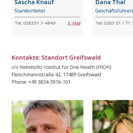
Sascha Knauf
Dana Thal
Standortleiter
Geschäftsführer
Tel. 038351 7-4849
E-Mail
Tel. 0383 51 / 71
Kontakte: Standort Greifswald
c/o Helmholtz-Institut für One Health (HIOH)
Fleischmannstraße 42, 17489 Greifswald
Phone: +49 3834-3916-101