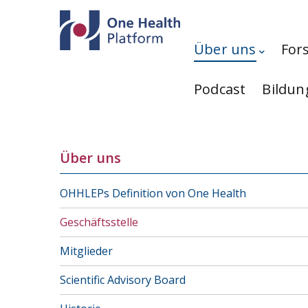
Direkt zum Inhalt
Hauptnavigation
Über uns
For
Podcast
Bildun
Über uns
OHHLEPs Definition von One Health
Geschäftsstelle
Mitglieder
Scientific Advisory Board