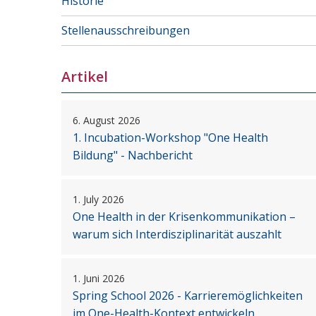
Historie
Stellenausschreibungen
Artikel
6. August 2026
1. Incubation-Workshop "One Health
Bildung" - Nachbericht
1. July 2026
One Health in der Krisenkommunikation –
warum sich Interdisziplinarität auszahlt
1. Juni 2026
Spring School 2026 - Karrieremöglichkeiten
im One-Health-Kontext entwickeln