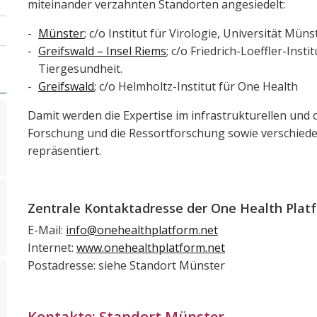
miteinander verzahnten Standorten angesiedelt:
Münster
; c/o Institut für Virologie, Universität Müns
Greifswald – Insel Riems
; c/o Friedrich-Loeffler-Inst
Tiergesundheit.
Greifswald
; c/o Helmholtz-Institut für One Health
Damit werden die Expertise im infrastrukturellen und o
Forschung und die Ressortforschung sowie verschiede
repräsentiert.
Zentrale Kontaktadresse der One Health Plat
E-Mail:
info@onehealthplatform.net
Internet:
www.onehealthplatform.net
Postadresse: siehe Standort Münster
Kontakte: Standort Münster