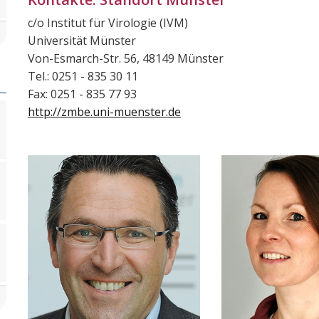
c/o Institut für Virologie (IVM)
Universität Münster
Von-Esmarch-Str. 56, 48149 Münster
Tel.: 0251 - 835 30 11
Fax: 0251 - 835 77 93
http://zmbe.uni-muenster.de