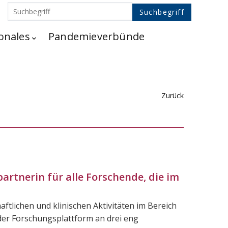
onales
Pandemieverbünde
Zurück
partnerin für alle Forschende, die im
tlichen und klinischen Aktivitäten im Bereich
 der Forschungsplattform an drei eng