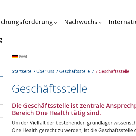
schungsförderung
Nachwuchs
Internati
g
Pfadnavigation
Startseite
Über uns
Geschäftsstelle
Geschäftsstelle
Geschäftsstelle
Die Geschäftsstelle ist zentrale Ansprech
Bereich One Health tätig sind.
Um der Vielfalt der bestehenden grundlagenwissenschaf
One Health gerecht zu werden, ist die Geschäftsstelle