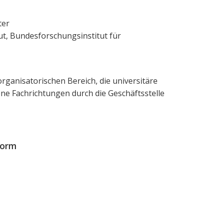
ter
itut, Bundesforschungsinstitut für
rganisatorischen Bereich, die universitäre
ne Fachrichtungen durch die Geschäftsstelle
form