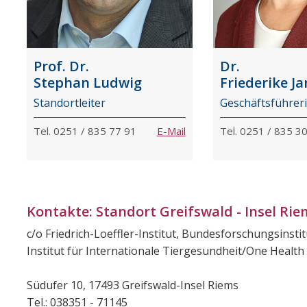
Prof. Dr.
Dr.
Stephan Ludwig
Friederike J
Standortleiter
Geschäftsführer
Tel. 0251 / 835 77 91
E-Mail
Tel. 0251 / 835 3
Kontakte: Standort Greifswald - Insel Rie
c/o Friedrich-Loeffler-Institut, Bundesforschungsinsti
Institut für Internationale Tiergesundheit/One Health 
Südufer 10, 17493 Greifswald-Insel Riems
Tel.: 038351 - 71145