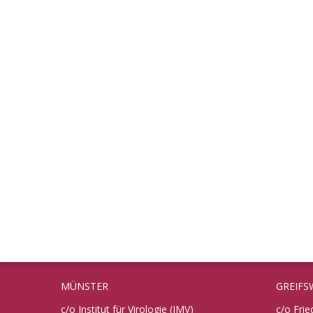
MÜNSTER
GREIFS
c/o Institut für Virologie (IMV)
c/o Frie