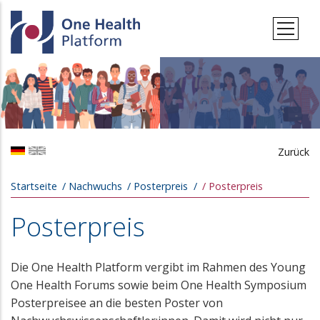
Direkt zum Inhalt
Zurück
Pfadnavigation
Startseite
Nachwuchs
Posterpreis
Posterpreis
Posterpreis
Die One Health Platform vergibt im Rahmen des Young
One Health Forums sowie beim One Health Symposium
Posterpreisee an die besten Poster von