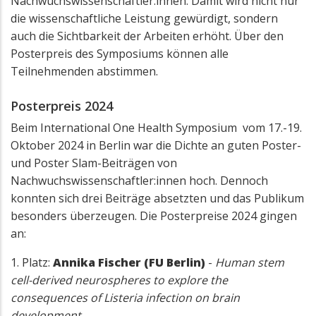
Nachwuchswissenschaftler:innen. Damit wird nicht nur
die wissenschaftliche Leistung gewürdigt, sondern
auch die Sichtbarkeit der Arbeiten erhöht. Über den
Posterpreis des Symposiums können alle
Teilnehmenden abstimmen.
Posterpreis 2024
Beim International One Health Symposium vom 17.-19.
Oktober 2024 in Berlin war die Dichte an guten Poster-
und Poster Slam-Beiträgen von
Nachwuchswissenschaftler:innen hoch. Dennoch
konnten sich drei Beiträge absetzten und das Publikum
besonders überzeugen. Die Posterpreise 2024 gingen
an:
1. Platz:
Annika Fischer (FU Berlin)
-
Human stem
cell-derived neurospheres to explore the
consequences of Listeria infection on brain
development