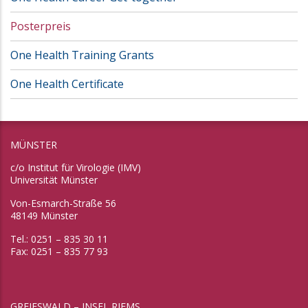
Posterpreis
One Health Training Grants
One Health Certificate
MÜNSTER
c/o Institut für Virologie (IMV)
Universität Münster
Von-Esmarch-Straße 56
48149 Münster
Tel.: 0251 – 835 30 11
Fax: 0251 – 835 77 93
GREIFSWALD – INSEL RIEMS