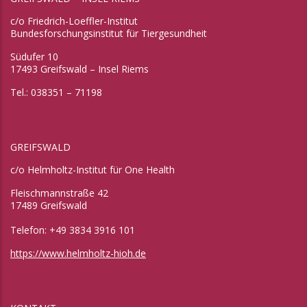
c/o Friedrich-Loeffler-Institut
Bundesforschungsinstitut für Tiergesundheit
Südufer 10
17493 Greifswald – Insel Riems
Tel.: 038351 – 71198
GREIFSWALD
c/o Helmholtz-Institut für One Health
Fleischmannstraße 42
17489 Greifswald
Telefon: +49 3834 3916 101
https://www.helmholtz-hioh.de