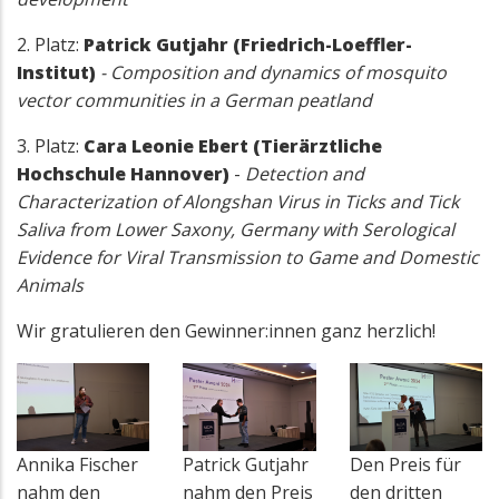
2. Platz:
Patrick Gutjahr (Friedrich-Loeffler-
Institut)
-
Composition and dynamics of mosquito
vector communities in a German peatland
3. Platz:
Cara Leonie Ebert (Tierärztliche
Hochschule Hannover)
-
Detection and
Characterization of Alongshan Virus in Ticks and Tick
Saliva from Lower Saxony, Germany with Serological
Evidence for Viral Transmission to Game and Domestic
Animals
Wir gratulieren den Gewinner:innen ganz herzlich!
Annika Fischer
Patrick Gutjahr
Den Preis für
nahm den
nahm den Preis
den dritten