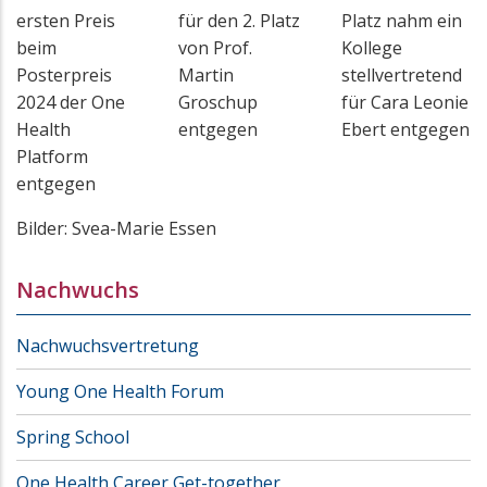
ersten Preis
für den 2. Platz
Platz nahm ein
beim
von Prof.
Kollege
Posterpreis
Martin
stellvertretend
2024 der One
Groschup
für Cara Leonie
Health
entgegen
Ebert entgegen
Platform
entgegen
Bilder: Svea-Marie Essen
Nachwuchs
Nachwuchsvertretung
Young One Health Forum
Spring School
One Health Career Get-together