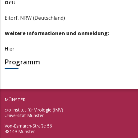
Ort:
Eitorf, NRW (Deutschland)
Weitere Informationen und Anmeldung:
Hier
Programm
MÜNSTER
c/o Institut für Virologie (IMV)
Universität Münster
Von-Esmarch-Straße 56
48149 Münster