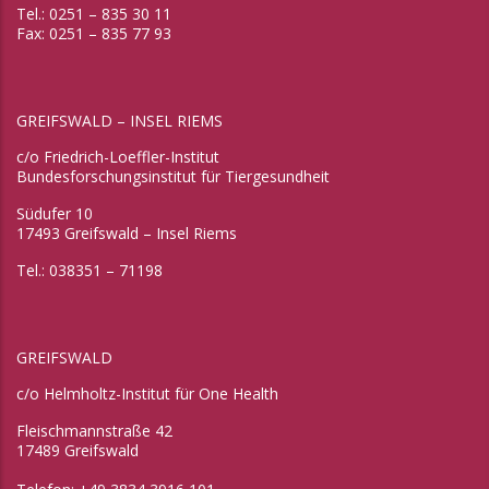
Tel.: 0251 – 835 30 11
Fax: 0251 – 835 77 93
GREIFSWALD – INSEL RIEMS
c/o Friedrich-Loeffler-Institut
Bundesforschungsinstitut für Tiergesundheit
Südufer 10
17493 Greifswald – Insel Riems
Tel.: 038351 – 71198
GREIFSWALD
c/o Helmholtz-Institut für One Health
Fleischmannstraße 42
17489 Greifswald