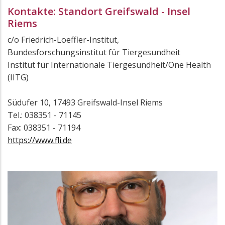
Kontakte: Standort Greifswald - Insel
Riems
c/o Friedrich-Loeffler-Institut,
Bundesforschungsinstitut für Tiergesundheit
Institut für Internationale Tiergesundheit/One Health
(IITG)
Südufer 10, 17493 Greifswald-Insel Riems
Tel.: 038351 - 71145
Fax: 038351 - 71194
https://www.fli.de