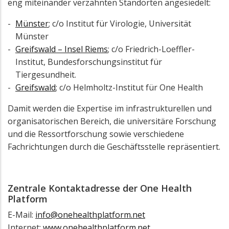
eng miteinander verzahnten Standorten angesiedelt:
Münster
; c/o Institut für Virologie, Universität
Münster
Greifswald – Insel Riems
; c/o Friedrich-Loeffler-
Institut, Bundesforschungsinstitut für
Tiergesundheit.
Greifswald
; c/o Helmholtz-Institut für One Health
Damit werden die Expertise im infrastrukturellen und
organisatorischen Bereich, die universitäre Forschung
und die Ressortforschung sowie verschiedene
Fachrichtungen durch die Geschäftsstelle repräsentiert.
Zentrale Kontaktadresse der One Health
Platform
E-Mail:
info@onehealthplatform.net
Internet:
www.onehealthplatform.net