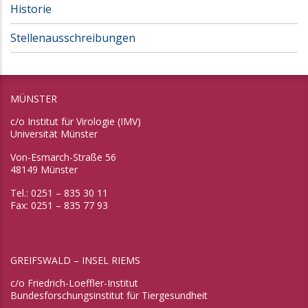
Historie
Stellenausschreibungen
MÜNSTER
c/o Institut für Virologie (IMV)
Universität Münster
Von-Esmarch-Straße 56
48149 Münster
Tel.: 0251 – 835 30 11
Fax: 0251 – 835 77 93
GREIFSWALD – INSEL RIEMS
c/o Friedrich-Loeffler-Institut
Bundesforschungsinstitut für Tiergesundheit