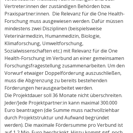
Vertreter:innen der zuständigen Behörden bzw.
Praxispartner:innen. Die Relevanz für die One Health-
Forschung muss ausgewiesen werden. Dafür müssen
mindestens zwei Disziplinen (beispielsweise
Veterinärmedizin, Humanmedizin, Biologie,
Klimaforschung, Umweltforschung,
Sozialwissenschaften etc.) mit Relevanz für die One
Health-Forschung im Verbund an einer gemeinsamen
Forschungsfragestellung zusammenarbeiten. Um den
Vorwurf etwaiger Doppelförderung auszuschließen,
muss die Abgrenzung zu bereits bestehenden
Förderungen herausgearbeitet werden.
Die Projektdauer soll 36 Monate nicht überschreiten.
Jeder/Jede Projektpartner:in kann maximal 300.000
Euro beantragen (die Summe muss nachvollziehbar
durch Projektstruktur und Aufwand begründet
werden). Die maximale Fördersumme pro Verbund ist
auf 1,2 Mio. Euro beschränkt. Hinzu kommt ggf. noch