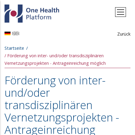
Direkt zum Inhalt
Zurück
Pfadnavigation
Startseite
Förderung von inter- und/oder transdisziplinären
Vernetzungsprojekten - Antrageinreichung möglich
Förderung von inter-
und/oder
transdisziplinären
Vernetzungsprojekten -
Antrageinreichung