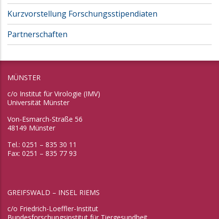
Kurzvorstellung Forschungsstipendiaten
Partnerschaften
MÜNSTER
c/o Institut für Virologie (IMV)
Universität Münster
Von-Esmarch-Straße 56
48149 Münster
Tel.: 0251 – 835 30 11
Fax: 0251 – 835 77 93
GREIFSWALD – INSEL RIEMS
c/o Friedrich-Loeffler-Institut
Bundesforschungsinstitut für Tiergesundheit