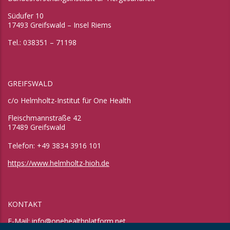
Südufer 10
17493 Greifswald – Insel Riems
Tel.: 038351 – 71198
GREIFSWALD
c/o Helmholtz-Institut für One Health
Fleischmannstraße 42
17489 Greifswald
Telefon: +49 3834 3916 101
https://www.helmholtz-hioh.de
KONTAKT
E-Mail:
info@onehealthplatform.net