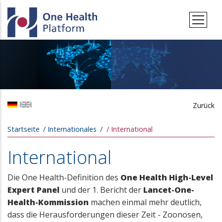
Direkt zum Inhalt
Zurück
Pfadnavigation
Startseite
Internationales
International
International
Die One Health-Definition des
One Health High-Level
Expert Panel
und der 1. Bericht der
Lancet-One-
Health-Kommission
machen einmal mehr deutlich,
dass die Herausforderungen dieser Zeit - Zoonosen,