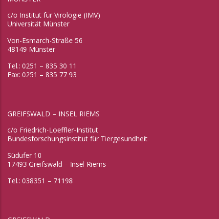
c/o Institut für Virologie (IMV)
Universität Münster
Von-Esmarch-Straße 56
48149 Münster
Tel.: 0251 – 835 30 11
Fax: 0251 – 835 77 93
GREIFSWALD – INSEL RIEMS
c/o Friedrich-Loeffler-Institut
Bundesforschungsinstitut für Tiergesundheit
Südufer 10
17493 Greifswald – Insel Riems
Tel.: 038351 – 71198