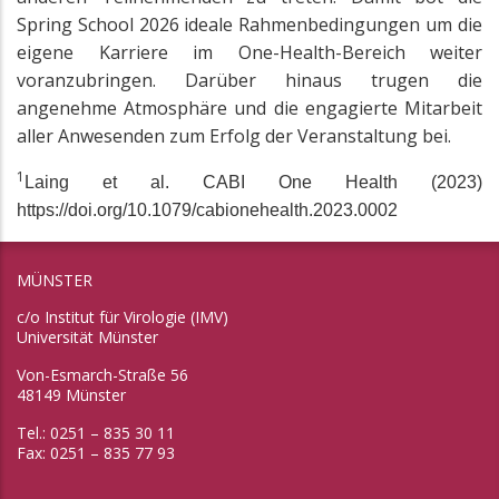
Spring School 2026 ideale Rahmenbedingungen um die
eigene Karriere im One-Health-Bereich weiter
voranzubringen. Darüber hinaus trugen die
angenehme Atmosphäre und die engagierte Mitarbeit
aller Anwesenden zum Erfolg der Veranstaltung bei.
1
Laing et al. CABI One Health (2023)
https://doi.org/10.1079/cabionehealth.2023.0002
MÜNSTER
c/o Institut für Virologie (IMV)
Universität Münster
Von-Esmarch-Straße 56
48149 Münster
Tel.: 0251 – 835 30 11
Fax: 0251 – 835 77 93