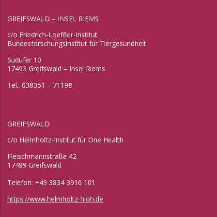
GREIFSWALD – INSEL RIEMS
c/o Friedrich-Loeffler-Institut
Bundesforschungsinstitut für Tiergesundheit
Südufer 10
17493 Greifswald – Insel Riems
Tel.: 038351 – 71198
GREIFSWALD
c/o Helmholtz-Institut für One Health
Fleischmannstraße 42
17489 Greifswald
Telefon: +49 3834 3916 101
https://www.helmholtz-hioh.de