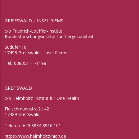
GREIFSWALD – INSEL RIEMS
c/o Friedrich-Loeffler-Institut
Bundesforschungsinstitut für Tiergesundheit
Südufer 10
17493 Greifswald – Insel Riems
Tel.: 038351 – 71198
GREIFSWALD
c/o Helmholtz-Institut für One Health
Fleischmannstraße 42
17489 Greifswald
Telefon: +49 3834 3916 101
https://www.helmholtz-hioh.de