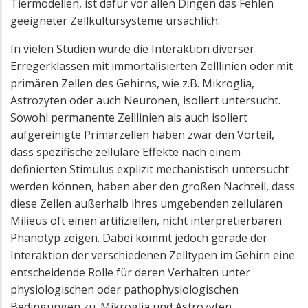
Tiermodellen, ist dafür vor allen Dingen das Fehlen
geeigneter Zellkultursysteme ursächlich.
In vielen Studien wurde die Interaktion diverser
Erregerklassen mit immortalisierten Zelllinien oder mit
primären Zellen des Gehirns, wie z.B. Mikroglia,
Astrozyten oder auch Neuronen, isoliert untersucht.
Sowohl permanente Zelllinien als auch isoliert
aufgereinigte Primärzellen haben zwar den Vorteil,
dass spezifische zelluläre Effekte nach einem
definierten Stimulus explizit mechanistisch untersucht
werden können, haben aber den großen Nachteil, dass
diese Zellen außerhalb ihres umgebenden zellulären
Milieus oft einen artifiziellen, nicht interpretierbaren
Phänotyp zeigen. Dabei kommt jedoch gerade der
Interaktion der verschiedenen Zelltypen im Gehirn eine
entscheidende Rolle für deren Verhalten unter
physiologischen oder pathophysiologischen
Bedingungen zu. Mikroglia und Astrozyten