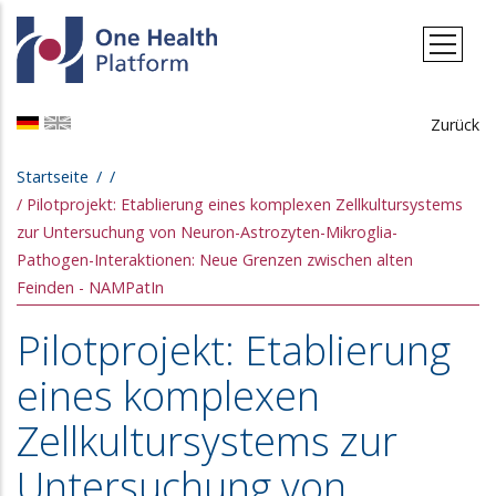
Direkt zum Inhalt
Zurück
Pfadnavigation
Startseite
Pilotprojekt: Etablierung eines komplexen Zellkultursystems
zur Untersuchung von Neuron-Astrozyten-Mikroglia-
Pathogen-Interaktionen: Neue Grenzen zwischen alten
Feinden - NAMPatIn
Pilotprojekt: Etablierung
eines komplexen
Zellkultursystems zur
Untersuchung von