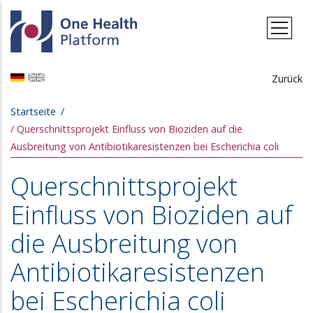
Direkt zum Inhalt
Zurück
Pfadnavigation
Startseite
Querschnittsprojekt Einfluss von Bioziden auf die
Ausbreitung von Antibiotikaresistenzen bei Escherichia coli
Querschnittsprojekt
Einfluss von Bioziden auf
die Ausbreitung von
Antibiotikaresistenzen
bei Escherichia coli