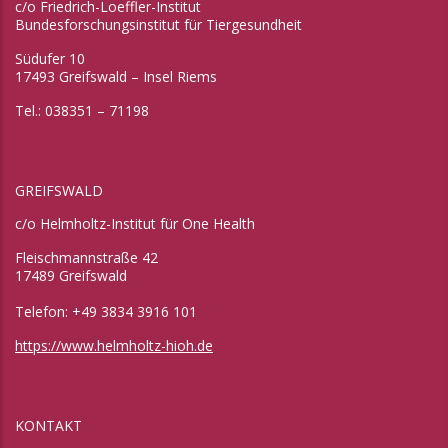
c/o Friedrich-Loeffler-Institut
Bundesforschungsinstitut für Tiergesundheit
Südufer 10
17493 Greifswald – Insel Riems
Tel.: 038351 – 71198
GREIFSWALD
c/o Helmholtz-Institut für One Health
Fleischmannstraße 42
17489 Greifswald
Telefon: +49 3834 3916 101
https://www.helmholtz-hioh.de
KONTAKT