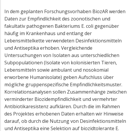
In dem geplanten Forschungsvorhaben BiozAR werden
Daten zur Empfindlichkeit des zoonotischen und
fakultativ pathogenen Bakteriums E. coli gegenüber
häufig im Krankenhaus und entlang der
Lebensmittelkette verwendeten Desinfektionsmitteln
und Antiseptika erhoben. Vergleichende
Untersuchungen von Isolaten aus unterschiedlichen
Subpopulationen (Isolate von kolonisierten Tieren,
Lebensmitteln sowie ambulant und nosokomial
erworbene Humanisolate) geben Aufschluss über
mögliche gruppenspezifische Empfindlichkeitsmuster.
Korrelationsanalysen sollen Zusammenhänge zwischen
verminderter Biozidempfindlichkeit und vermehrter
Antibiotikaresistenz aufklären. Durch die im Rahmen
des Projektes erhobenen Daten erhalten wir Hinweise
darauf, ob durch die Nutzung von Desinfektionsmitteln
und Antiseptika eine Selektion auf biozidtolerante E.