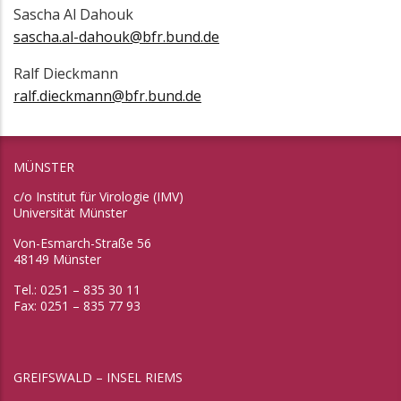
Sascha Al Dahouk
sascha.al-dahouk@bfr.bund.de
Ralf Dieckmann
ralf.dieckmann@bfr.bund.de
MÜNSTER
c/o Institut für Virologie (IMV)
Universität Münster
Von-Esmarch-Straße 56
48149 Münster
Tel.: 0251 – 835 30 11
Fax: 0251 – 835 77 93
GREIFSWALD – INSEL RIEMS