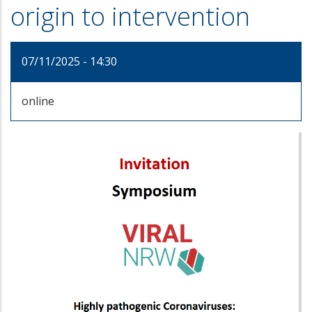
origin to intervention
07/11/2025 - 14:30
online