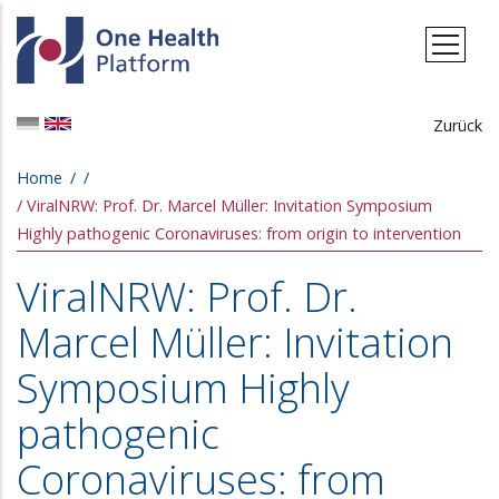
Skip to main content
Zurück
Breadcrumb
Home
ViralNRW: Prof. Dr. Marcel Müller: Invitation Symposium
Highly pathogenic Coronaviruses: from origin to intervention
ViralNRW: Prof. Dr.
Marcel Müller: Invitation
Symposium Highly
pathogenic
Coronaviruses: from