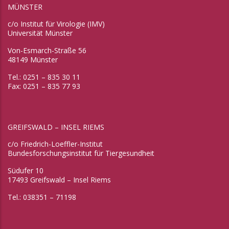
MÜNSTER
c/o Institut für Virologie (IMV)
Universität Münster
Von-Esmarch-Straße 56
48149 Münster
Tel.: 0251 – 835 30 11
Fax: 0251 – 835 77 93
GREIFSWALD – INSEL RIEMS
c/o Friedrich-Loeffler-Institut
Bundesforschungsinstitut für Tiergesundheit
Südufer 10
17493 Greifswald – Insel Riems
Tel.: 038351 – 71198