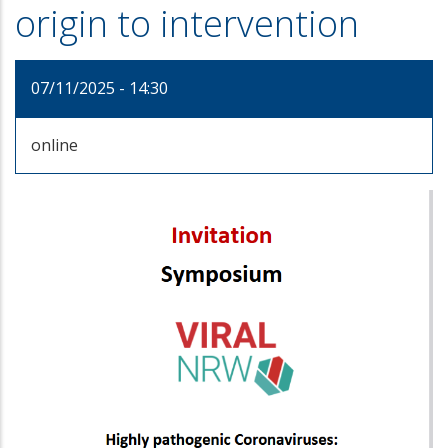
origin to intervention
07/11/2025 - 14:30
online