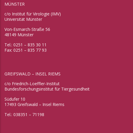
MÜNSTER
c/o Institut für Virologie (IMV)
Universität Münster
Von-Esmarch-Straße 56
48149 Münster
Tel.: 0251 – 835 30 11
Fax: 0251 – 835 77 93
GREIFSWALD – INSEL RIEMS
c/o Friedrich-Loeffler-Institut
Bundesforschungsinstitut für Tiergesundheit
Südufer 10
17493 Greifswald – Insel Riems
Tel.: 038351 – 71198