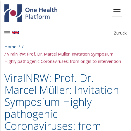
Skip to main content
Zurück
Breadcrumb
Home
ViralNRW: Prof. Dr. Marcel Müller: Invitation Symposium
Highly pathogenic Coronaviruses: from origin to intervention
ViralNRW: Prof. Dr.
Marcel Müller: Invitation
Symposium Highly
pathogenic
Coronaviruses: from