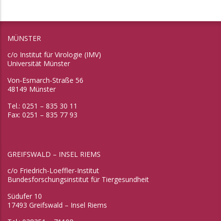
MÜNSTER
c/o Institut für Virologie (IMV)
Universität Münster
Von-Esmarch-Straße 56
48149 Münster
Tel.: 0251 – 835 30 11
Fax: 0251 – 835 77 93
GREIFSWALD – INSEL RIEMS
c/o Friedrich-Loeffler-Institut
Bundesforschungsinstitut für Tiergesundheit
Südufer 10
17493 Greifswald – Insel Riems