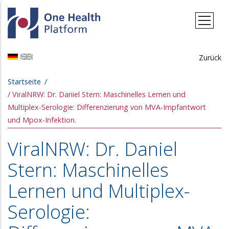
Direkt zum Inhalt
Zurück
Pfadnavigation
Startseite
ViralNRW: Dr. Daniel Stern: Maschinelles Lernen und
Multiplex-Serologie: Differenzierung von MVA-Impfantwort
und Mpox-Infektion.
ViralNRW: Dr. Daniel
Stern: Maschinelles
Lernen und Multiplex-
Serologie: