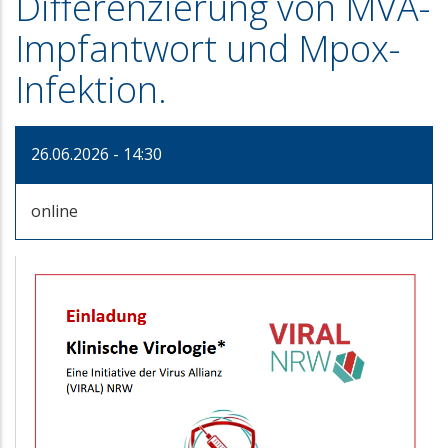
Differenzierung von MVA-
Impfantwort und Mpox-
Infektion.
26.06.2026 - 14:30
online