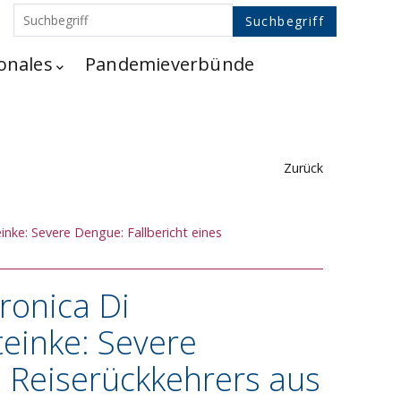
onales
Pandemieverbünde
Zurück
inke: Severe Dengue: Fallbericht eines
ronica Di
teinke: Severe
s Reiserückkehrers aus