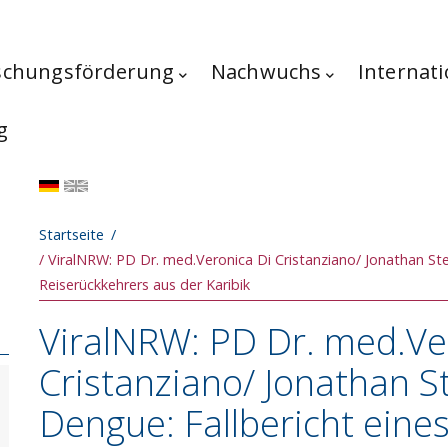
schungsförderung
Nachwuchs
Internati
g
Pfadnavigation
Startseite
ViralNRW: PD Dr. med.Veronica Di Cristanziano/ Jonathan Ste
Reiserückkehrers aus der Karibik
ViralNRW: PD Dr. med.Ve
Cristanziano/ Jonathan S
Dengue: Fallbericht eine