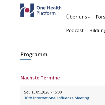
Direkt zum Inhalt
Hauptnavigation
Über uns
For
Podcast
Bildun
Programm
Nächste Termine
So., 13.09.2026 - 15:00
10th International Influenza Meeting