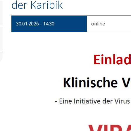
der Karibik
30.01.2026 - 14:30
online