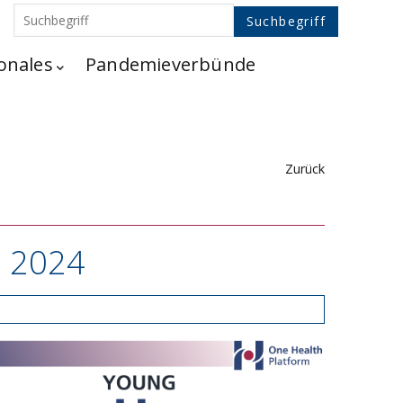
onales
Pandemieverbünde
Zurück
m 2024