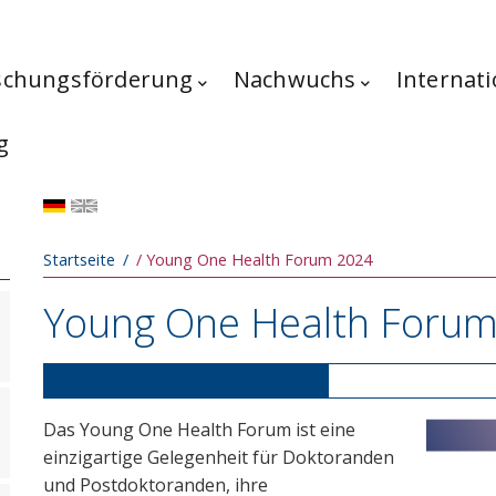
schungsförderung
Nachwuchs
Internati
g
Pfadnavigation
Startseite
Young One Health Forum 2024
Young One Health Foru
Das Young One Health Forum ist eine
einzigartige Gelegenheit für Doktoranden
und Postdoktoranden, ihre