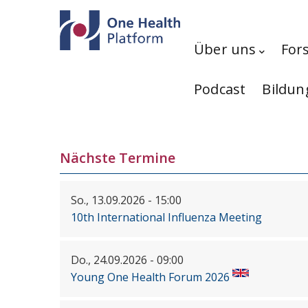
Direkt zum Inhalt
Hauptnavigation
Über uns
For
Podcast
Bildun
Nächste Termine
So., 13.09.2026 - 15:00
10th International Influenza Meeting
Do., 24.09.2026 - 09:00
Young One Health Forum 2026