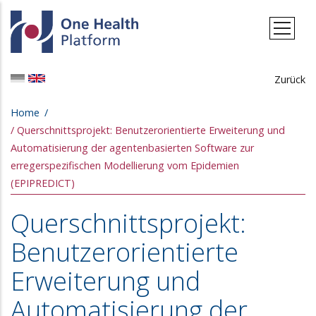
Skip to main content
Zurück
Breadcrumb
Home
Querschnittsprojekt: Benutzerorientierte Erweiterung und
Automatisierung der agentenbasierten Software zur
erregerspezifischen Modellierung vom Epidemien
(EPIPREDICT)
Querschnittsprojekt:
Benutzerorientierte
Erweiterung und
Automatisierung der