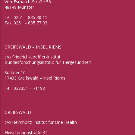
Von-Esmarch-Straße 56
48149 Münster
Tel.: 0251 – 835 30 11
Fax: 0251 – 835 77 93
GREIFSWALD – INSEL RIEMS
c/o Friedrich-Loeffler-Institut
Bundesforschungsinstitut für Tiergesundheit
Südufer 10
17493 Greifswald – Insel Riems
Tel.: 038351 – 71198
GREIFSWALD
c/o Helmholtz-Institut für One Health
Fleischmannstraße 42