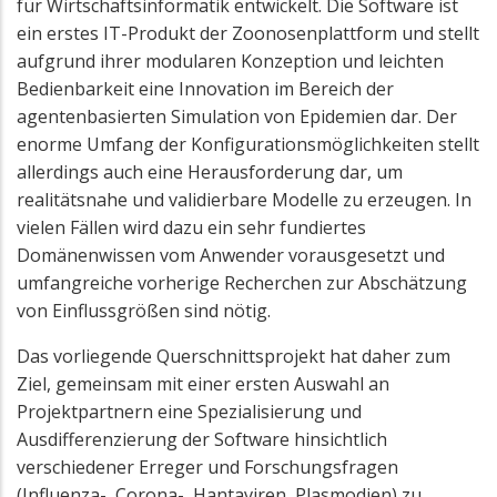
für Wirtschaftsinformatik entwickelt. Die Software ist
ein erstes IT-Produkt der Zoonosenplattform und stellt
aufgrund ihrer modularen Konzeption und leichten
Bedienbarkeit eine Innovation im Bereich der
agentenbasierten Simulation von Epidemien dar. Der
enorme Umfang der Konfigurationsmöglichkeiten stellt
allerdings auch eine Herausforderung dar, um
realitätsnahe und validierbare Modelle zu erzeugen. In
vielen Fällen wird dazu ein sehr fundiertes
Domänenwissen vom Anwender vorausgesetzt und
umfangreiche vorherige Recherchen zur Abschätzung
von Einflussgrößen sind nötig.
Das vorliegende Querschnittsprojekt hat daher zum
Ziel, gemeinsam mit einer ersten Auswahl an
Projektpartnern eine Spezialisierung und
Ausdifferenzierung der Software hinsichtlich
verschiedener Erreger und Forschungsfragen
(Influenza-, Corona-, Hantaviren, Plasmodien) zu