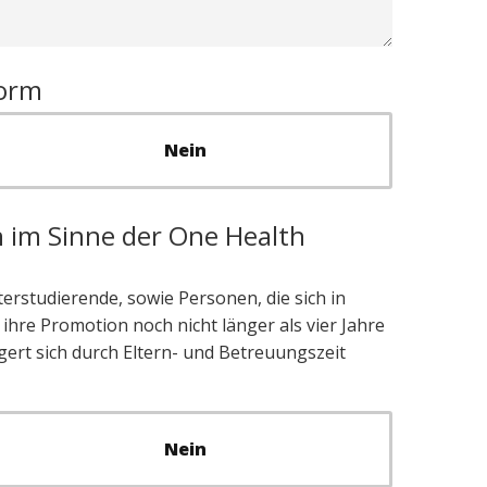
form
Nein
n im Sinne der One Health
erstudierende, sowie Personen, die sich in
hre Promotion noch nicht länger als vier Jahre
gert sich durch Eltern- und Betreuungszeit
Nein