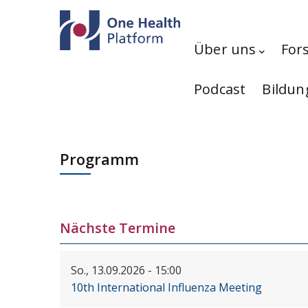
Direkt zum Inhalt
Hauptnavigation
Über uns
For
Podcast
Bildun
Programm
Nächste Termine
So., 13.09.2026 - 15:00
10th International Influenza Meeting