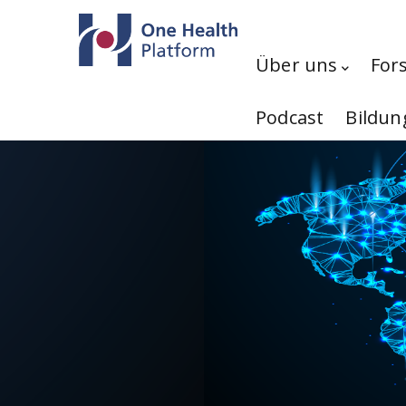
Direkt zum Inhalt
Hauptnavigation
Über uns
For
Podcast
Bildun