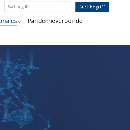
onales
Pandemieverbünde