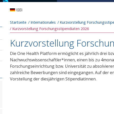
Pfadnavigation
Startseite
Internationales
Kurzvorstellung Forschungsstip
Kurzvorstellung Forschungsstipendiaten 2026
Kurzvorstellung Forschu
Die One Health Platform ermöglicht es jährlich drei bzw
Nachwuchswissenschaftler*innen, einen bis zu 4mona
Forschungseinrichtung bzw. Universität zu absolvieren
zahlreiche Bewerbungen sind eingegangen. Auf der eng
Vorstellung der diesjährigen Stipendiatinnen.