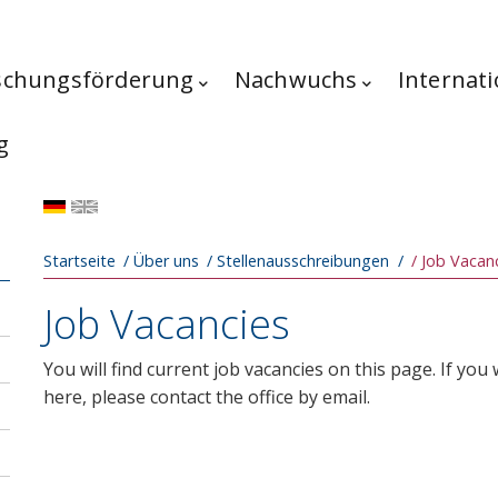
schungsförderung
Nachwuchs
Internati
g
Pfadnavigation
Startseite
Über uns
Stellenausschreibungen
Job Vacan
Job Vacancies
You will find current job vacancies on this page. If you
here, please contact the office by email.