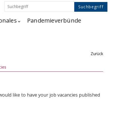
onales
Pandemieverbünde
Zurück
cies
 would like to have your job vacancies published