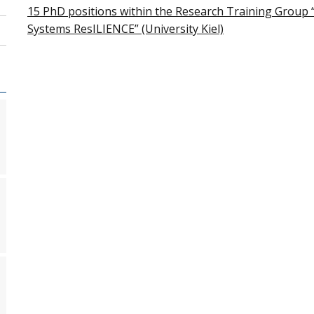
15 PhD positions within the Research Training Group 
Systems ResILIENCE” (University Kiel)