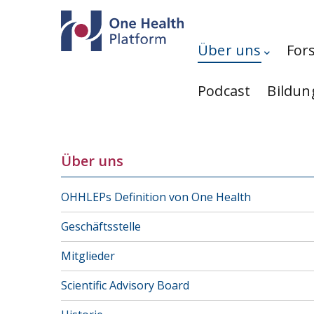
Direkt zum Inhalt
Hauptnavigation
Über uns
For
Podcast
Bildun
Über uns
OHHLEPs Definition von One Health
Geschäftsstelle
Mitglieder
Scientific Advisory Board